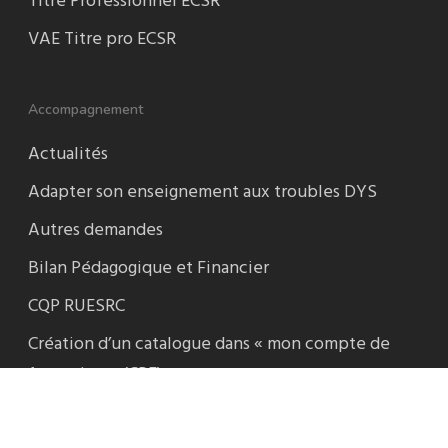
Titre Professionnel ECSR
VAE Titre pro ECSR
Accompagnement
Actualités
Adapter son enseignement aux troubles DYS
Autres demandes
Bilan Pédagogique et Financier
CQP RUESRC
Création d’un catalogue dans « mon compte de
formation » (CPF)
Formation AAC accéléré boîte automatique