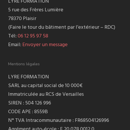
LYRE FORMATION
5 rue des Frères Lumière
78370 Plaisir
(Faire le tour du bâtiment par l’extérieur – RDC)
Tél:
06 12 95 97 58
Email:
Envoyer un message
Mentions légales
LYRE FORMATION
SARL au capital social de 10 000€
Immatriculée au RCS de Versailles
SIREN : 504 126 996
CODE APE : 8559B
N° TVA Intracommunautaire : FR68504126996
Agrément auto-école : E 20 078 0012 0