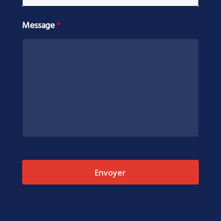
Message
*