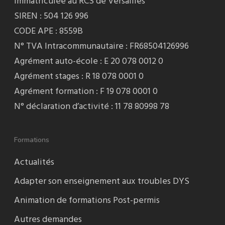
Immatriculée au RCS de Versailles
SIREN : 504 126 996
CODE APE : 8559B
N° TVA Intracommunautaire : FR68504126996
Agrément auto-école : E 20 078 0012 0
Agrément stages : R 18 078 0001 0
Agrément formation : F 19 078 0001 0
N° déclaration d’activité : 11 78 80998 78
Formations
Actualités
Adapter son enseignement aux troubles DYS
Animation de formations Post-permis
Autres demandes