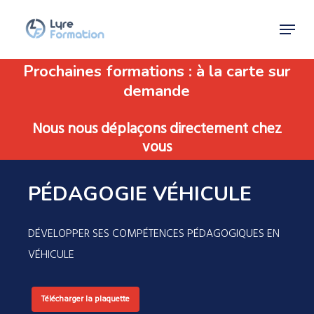
Skip
Menu
to
Close
main
Menu
Prochaines formations : à la carte sur
content
demande
Nous nous déplaçons directement chez
vous
PÉDAGOGIE VÉHICULE
DÉVELOPPER SES COMPÉTENCES PÉDAGOGIQUES EN
VÉHICULE
Télécharger la plaquette