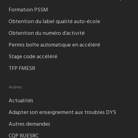
Formation PSSM
Obtention du label qualité auto-école
Obtention du numéro d’activité
Permis boîte automatique en accéléré
Stage code accéléré
TFP FMESR
Autres
Actualités
Adapter son enseignement aux troubles DYS
Autres demandes
CQP RUESRC