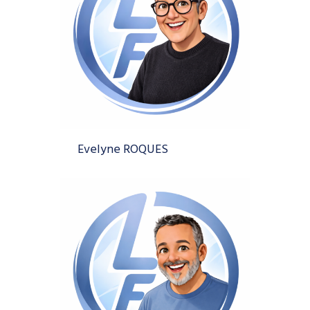
Evelyne ROQUES