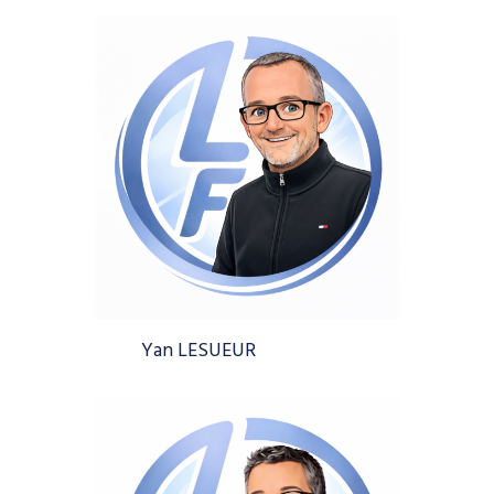
Yan LESUEUR