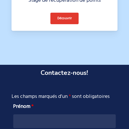
Stage de récupération de points
Découvrir
Contactez-nous!
Les champs marqués d’un
*
sont obligatoires
Prénom
*