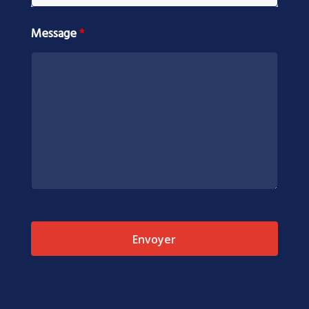
Message
*