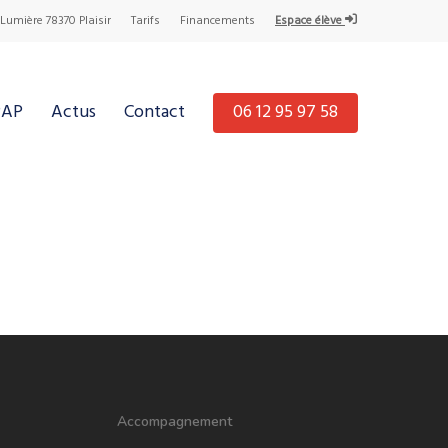
 Lumière 78370 Plaisir
Tarifs
Financements
Espace élève
PAP
Actus
Contact
06 12 95 97 58
Accompagnement