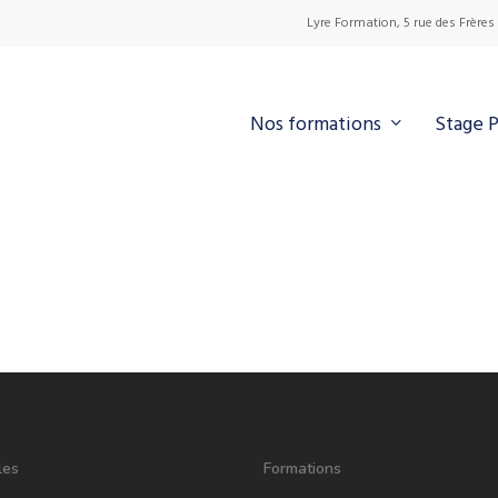
Lyre Formation, 5 rue des Frères
Nos formations
Stage 
les
Formations