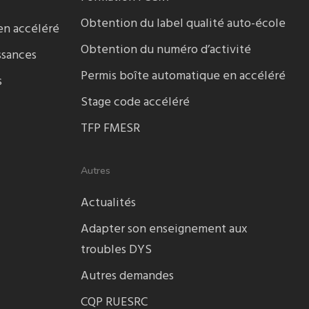
Obtention du label qualité auto-école
en accéléré
Obtention du numéro d’activité
ssances
Permis boîte automatique en accéléré
s
Stage code accéléré
TFP FMESR
Autres
Actualités
Adapter son enseignement aux
troubles DYS
Autres demandes
CQP RUESRC