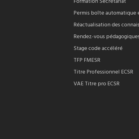
Formation Secrétariat
Permis boîte automatique 
Réactualisation des connai
Rendez-vous pédagogique
Stage code accéléré
TFP FMESR
Titre Professionnel ECSR
VAE Titre pro ECSR